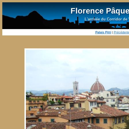
Florence Pâques
L'arrivée du Corridor de 
Palais Pitti
|
Précédent